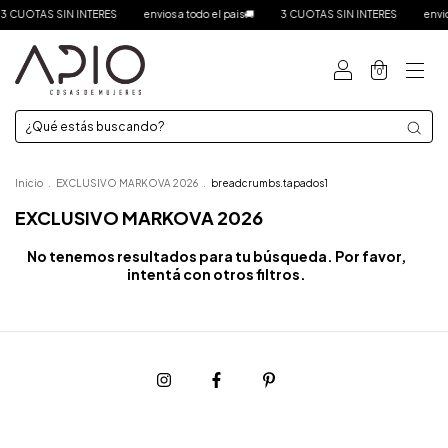
3 CUOTAS SIN INTERES
envios a todo el pais🚚
3 CUOTAS SIN INTERES
envios
0
Inicio
.
EXCLUSIVO MARKOVA 2026
.
breadcrumbs.tapados1
EXCLUSIVO MARKOVA 2026
No tenemos resultados para tu búsqueda. Por favor,
intentá con otros filtros.