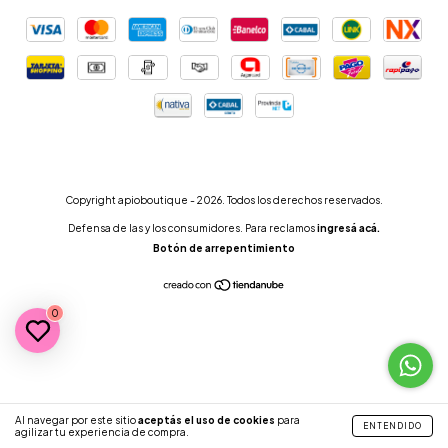
Copyright apioboutique - 2026. Todos los derechos reservados.
Defensa de las y los consumidores. Para reclamos
ingresá acá.
Botón de arrepentimiento
0
Al navegar por este sitio
aceptás el uso de cookies
para
ENTENDIDO
agilizar tu experiencia de compra.