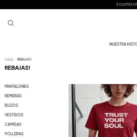
3 CUOTAS SIN INTERES
envios a 
NUESTRA HIST
Inicio
.
REBAJAS!
REBAJAS!
PANTALONES
REMERAS
BUZOS
VESTIDOS
CAMISAS
POLLERAS