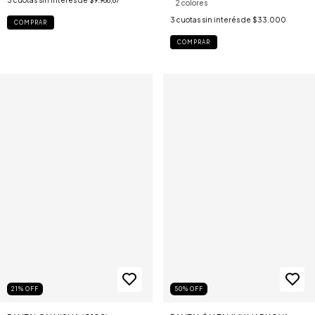
2 colores
3
cuotas sin interés de
$33.000
COMPRAR
COMPRAR
21
%
OFF
50
%
OFF