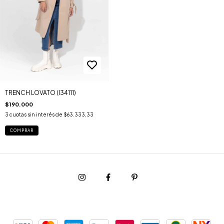
TRENCH LOVATO (I34111)
$190.000
3
cuotas sin interés de
$63.333,33
COMPRAR