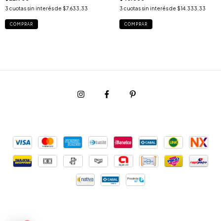
3
cuotas sin interés de
$7.633,33
3
cuotas sin interés de
$14.333,33
COMPRAR
COMPRAR