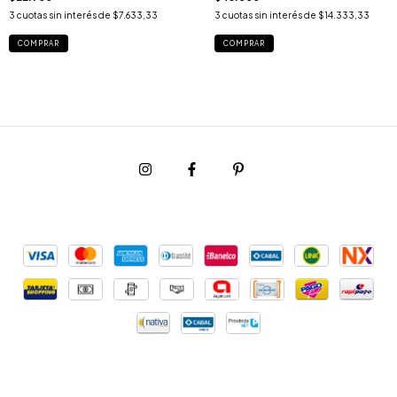
3
cuotas sin interés de
$7.633,33
3
cuotas sin interés de
$14.333,33
COMPRAR
COMPRAR